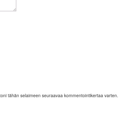
ustoni tähän selaimeen seuraavaa kommentointikertaa varten.