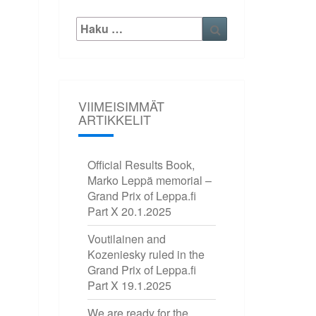
Etsi:
Haku
VIIMEISIMMÄT
ARTIKKELIT
Official Results Book,
Marko Leppä memorial –
Grand Prix of Leppa.fi
Part X
20.1.2025
Voutilainen and
Kozeniesky ruled in the
Grand Prix of Leppa.fi
Part X
19.1.2025
We are ready for the