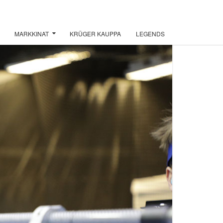
MARKKINAT
KRÜGER KAUPPA
LEGENDS