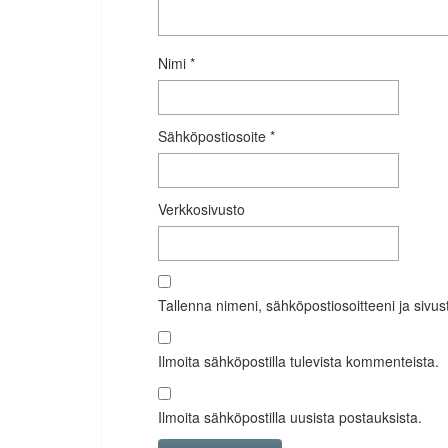
Nimi
*
Sähköpostiosoite
*
Verkkosivusto
Tallenna nimeni, sähköpostiosoitteeni ja siv
Ilmoita sähköpostilla tulevista kommenteista.
Ilmoita sähköpostilla uusista postauksista.