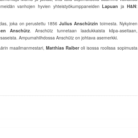
vin meidän vanhojen hyvien yhteistyökumppaneiden
Lapuan
ja
H&N
:
das, joka on perustettu 1856
Julius Anschützin
toimesta. Nykyinen
hen Anschütz
. Anschütz tunnetaan laadukkaista kilpa-aseitaan,
stysaseista. Ampumahiihdossa Anschütz on johtava asemerkki.
äärin maailmanmestari,
Matthias Raiber
oli isossa roolissa sopimusta