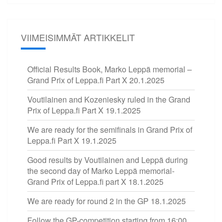
VIIMEISIMMÄT ARTIKKELIT
Official Results Book, Marko Leppä memorial –
Grand Prix of Leppa.fi Part X
20.1.2025
Voutilainen and Kozeniesky ruled in the Grand
Prix of Leppa.fi Part X
19.1.2025
We are ready for the semifinals in Grand Prix of
Leppa.fi Part X
19.1.2025
Good results by Voutilainen and Leppä during
the second day of Marko Leppä memorial-
Grand Prix of Leppa.fi part X
18.1.2025
We are ready for round 2 in the GP
18.1.2025
Follow the GP-competition starting from 16:00