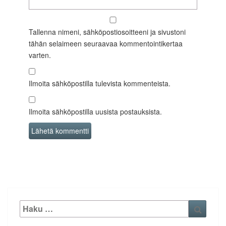
Tallenna nimeni, sähköpostiosoitteeni ja sivustoni
tähän selaimeen seuraavaa kommentointikertaa
varten.
Ilmoita sähköpostilla tulevista kommenteista.
Ilmoita sähköpostilla uusista postauksista.
Etsi:
Haku