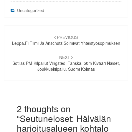
Uncategorized
Artikkelien
selaus
PREVIOUS
Leppa.fi Tiimi Ja Anschütz Solmivat Yhteistyösopimuksen
NEXT
Sotilas PM-Kilpailut Vingsted, Tanska. 50m Kivääri Naiset,
Joukkuekilpailu. Suomi Kolmas
2 thoughts on
“
Seutuneloset: Hälvälän
harjoitusalueen kohtalo