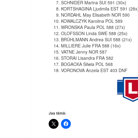
SCHNIDER Marina SUI 591 (30x)
KORTSHAGINA Ljudmila EST 591 (28x
NORDAHL May Elisabeth NOR 590
KOWALCZYK Karolina POL 589
WRONSKA Paula POL 588 (27x)
OLOFSSON Linda SWE 588 (25x)
BRÜHLMANN Andrea SUI 588 (21x)
MILLIERE Julie FRA 588 (16x)
VATNE Jenny NOR 587
STORAI Lisandra FRA 582
BOGACKA Silwia POL 568
VORONOVA Anzela EST 403 DNF
Jaa tämä: