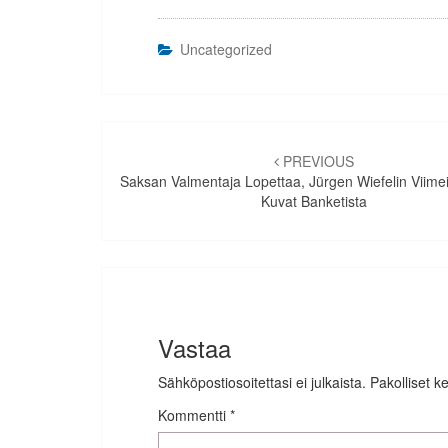
Uncategorized
Artikkelien
selaus
PREVIOUS
Saksan Valmentaja Lopettaa, Jürgen Wiefelin Viime
Kuvat Banketista
Vastaa
Sähköpostiosoitettasi ei julkaista.
Pakolliset k
Kommentti
*