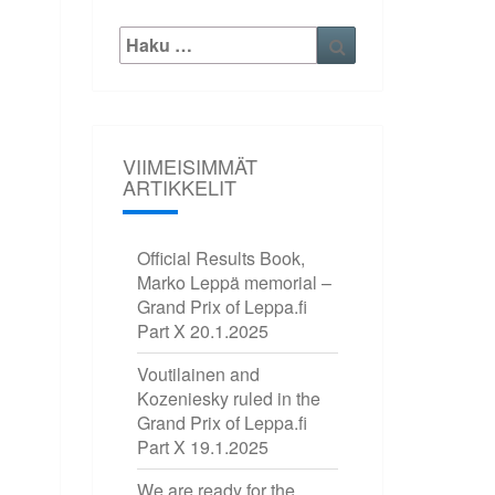
Etsi:
Haku
VIIMEISIMMÄT
ARTIKKELIT
Official Results Book,
Marko Leppä memorial –
Grand Prix of Leppa.fi
Part X
20.1.2025
Voutilainen and
Kozeniesky ruled in the
Grand Prix of Leppa.fi
Part X
19.1.2025
We are ready for the