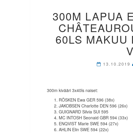
300M LAPUA 
CHÂTEAUROU
60LS MAKUU 
13.10.2019
300m kivääri 3x40ls naiset:
RÖSKEN Ewa GER 596 (38x)
JAKOBSEN Charlotte DEN 596 (26x)
GUIGNARD Silvia SUI 595
MC INTOSH Seonaid GBR 594 (33x)
ENQVIST Marie SWE 594 (27x)
AHLIN Elin SWE 594 (22x)