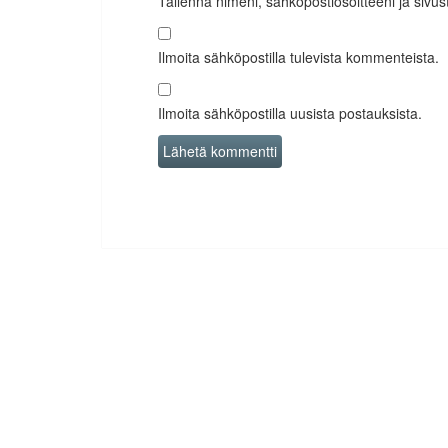
Tallenna nimeni, sähköpostiosoitteeni ja siv
Ilmoita sähköpostilla tulevista kommenteista.
Ilmoita sähköpostilla uusista postauksista.