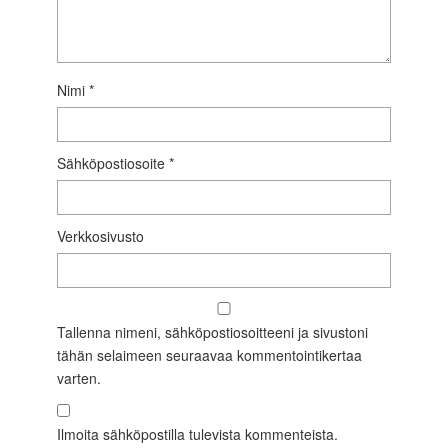
Nimi
*
Sähköpostiosoite
*
Verkkosivusto
Tallenna nimeni, sähköpostiosoitteeni ja sivustoni
tähän selaimeen seuraavaa kommentointikertaa
varten.
Ilmoita sähköpostilla tulevista kommenteista.