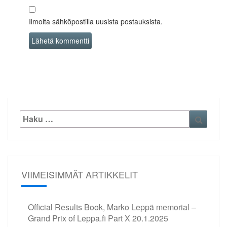
Ilmoita sähköpostilla uusista postauksista.
Etsi:
Haku
VIIMEISIMMÄT ARTIKKELIT
Official Results Book, Marko Leppä memorial –
Grand Prix of Leppa.fi Part X
20.1.2025