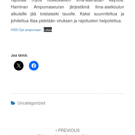
Haminan Ampumaseuran järjestämä ilma-asekoulun
aikuisille jää toistaiseki tauolle. Kaksi suunniteltua ja
johdettua iltaa pidetään viruksen ja rajoitusten helpotettua.
HAS-Opi-ampumaan
Lataa
Jaa tämä:
Uncategorized
Artikkelien
selaus
PREVIOUS