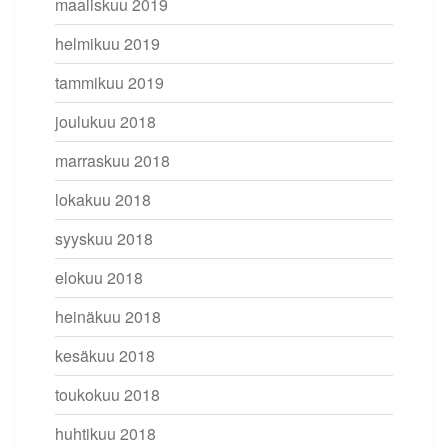
maaliskuu 2019
helmikuu 2019
tammikuu 2019
joulukuu 2018
marraskuu 2018
lokakuu 2018
syyskuu 2018
elokuu 2018
heinäkuu 2018
kesäkuu 2018
toukokuu 2018
huhtikuu 2018