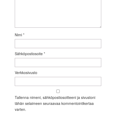
Nimi
*
Sähköpostiosoite
*
Verkkosivusto
Tallenna nimeni, sähköpostiosoitteeni ja sivustoni
tähän selaimeen seuraavaa kommentointikertaa
varten.