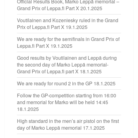
Official Results Book, Marko Leppä memorial –
Grand Prix of Leppa.fi Part X
20.1.2025
Voutilainen and Kozeniesky ruled in the Grand
Prix of Leppa.fi Part X
19.1.2025
We are ready for the semifinals in Grand Prix of
Leppa.fi Part X
19.1.2025
Good results by Voutilainen and Leppä during
the second day of Marko Leppä memorial-
Grand Prix of Leppa.fi part X
18.1.2025
We are ready for round 2 in the GP
18.1.2025
Follow the GP-competition starting from 16:00
and memorial for Marko will be held 14:45
18.1.2025
High standard in the men’s air pistol on the first
day of Marko Leppä memorial
17.1.2025