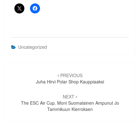
Uncategorized
Artikkelien
selaus
PREVIOUS
Juha Hirvi Polar Shop Kauppiaaksi
NEXT
The ESC Air Cup. Moni Suomalainen Ampunut Jo
Tammikuun Kierroksen