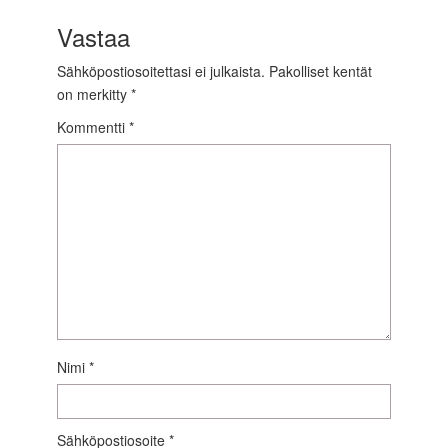
Vastaa
Sähköpostiosoitettasi ei julkaista.
Pakolliset kentät
on merkitty
*
Kommentti
*
Nimi
*
Sähköpostiosoite
*