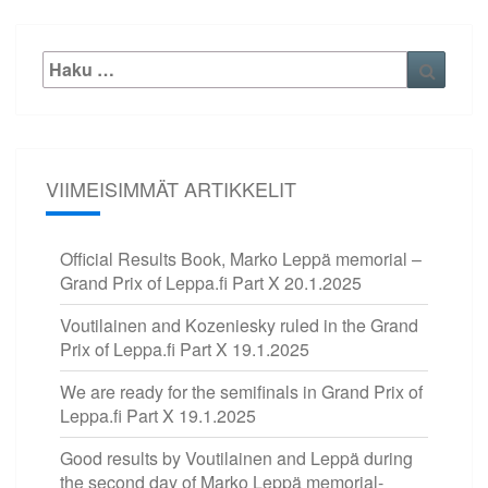
Etsi:
Haku
VIIMEISIMMÄT ARTIKKELIT
Official Results Book, Marko Leppä memorial –
Grand Prix of Leppa.fi Part X
20.1.2025
Voutilainen and Kozeniesky ruled in the Grand
Prix of Leppa.fi Part X
19.1.2025
We are ready for the semifinals in Grand Prix of
Leppa.fi Part X
19.1.2025
Good results by Voutilainen and Leppä during
the second day of Marko Leppä memorial-