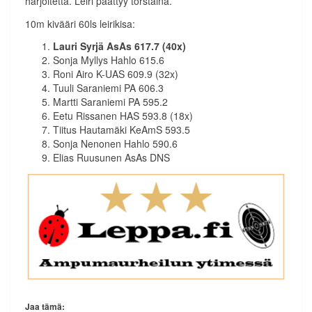
harjoitetta. Leiri päättyy torstaina.
10m kivääri 60ls leirikisa:
Lauri Syrjä AsAs 617.7 (40x)
Sonja Myllys Hahlo 615.6
Roni Airo K-UAS 609.9 (32x)
Tuuli Saraniemi PA 606.3
Martti Saraniemi PA 595.2
Eetu Rissanen HAS 593.8 (18x)
Tiitus Hautamäki KeAmS 593.5
Sonja Nenonen Hahlo 590.6
Elias Ruusunen AsAs DNS
Jaa tämä: