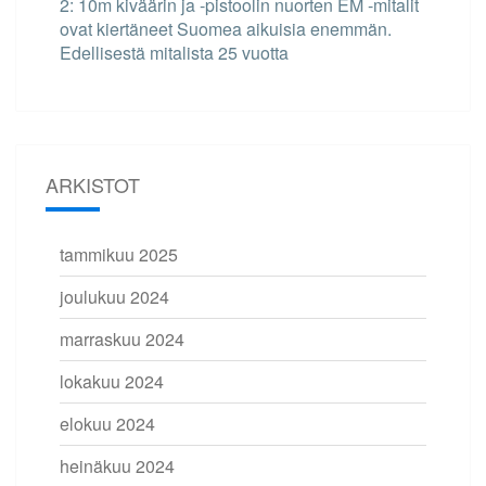
2: 10m kiväärin ja -pistoolin nuorten EM -mitalit
ovat kiertäneet Suomea aikuisia enemmän.
Edellisestä mitalista 25 vuotta
ARKISTOT
tammikuu 2025
joulukuu 2024
marraskuu 2024
lokakuu 2024
elokuu 2024
heinäkuu 2024