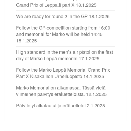
Grand Prix of Leppa.fi part X
18.1.2025
We are ready for round 2 in the GP
18.1.2025
Follow the GP-competition starting from 16:00
and memorial for Marko will be held 14:45
18.1.2025
High standard in the men’s air pistol on the first
day of Marko Leppä memorial
17.1.2025
Follow the Marko Leppä Memorial Grand Prix
Part X Kisakallion Urheiluopisto
14.1.2025
Marko Memorial on alkamassa. Tässä vielä
viimeinen päivitys eräluetteloista.
12.1.2025
Päivitetyt aikataulut ja eräluettelot
2.1.2025