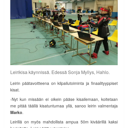
Leirikisa käynnissä. Edessä Sonja Myllys, Hahlo.
Leirin päätavoitteena on kilpailutoiminta ja finaalityyppiset
kisat.
-Nyt kun missään ei oikein pääse kisailemaan, koitetaan
me pitää täällä kisatuntumaa yllä, sanoo leirin valmentaja
Marko
.
Leirillä on myös mahdollista ampua 50m kiväärillä kaksi