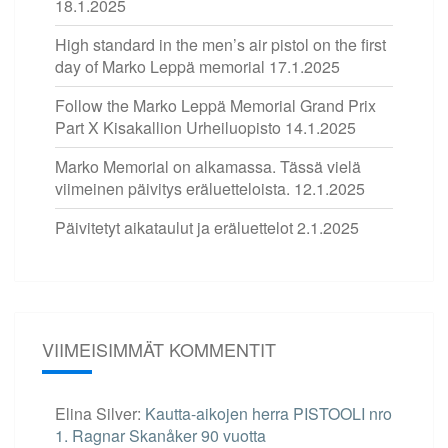
18.1.2025
High standard in the men’s air pistol on the first
day of Marko Leppä memorial
17.1.2025
Follow the Marko Leppä Memorial Grand Prix
Part X Kisakallion Urheiluopisto
14.1.2025
Marko Memorial on alkamassa. Tässä vielä
viimeinen päivitys eräluetteloista.
12.1.2025
Päivitetyt aikataulut ja eräluettelot
2.1.2025
VIIMEISIMMÄT KOMMENTIT
Elina Silver
:
Kautta-aikojen herra PISTOOLI nro
1. Ragnar Skanåker 90 vuotta