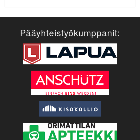
Pääyhteistyökumppanit: