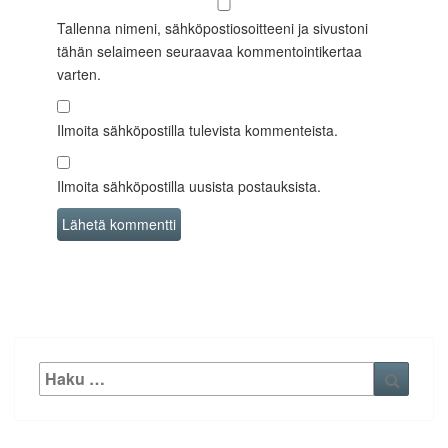
Tallenna nimeni, sähköpostiosoitteeni ja sivustoni
tähän selaimeen seuraavaa kommentointikertaa
varten.
Ilmoita sähköpostilla tulevista kommenteista.
Ilmoita sähköpostilla uusista postauksista.
Etsi:
Haku