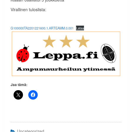
Virallinen tuloslista:
G100000TA2201221600.1.ARTEAMM.0.001
Lataa
Jaa tämä:
Uncategorized