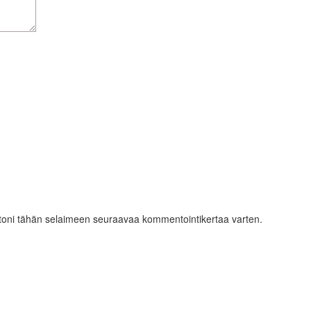
ustoni tähän selaimeen seuraavaa kommentointikertaa varten.