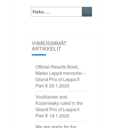
Etsi:
Haku
VIIMEISIMMÄT
ARTIKKELIT
Official Results Book,
Marko Leppä memorial –
Grand Prix of Leppa.fi
Part X
20.1.2025
Voutilainen and
Kozeniesky ruled in the
Grand Prix of Leppa.fi
Part X
19.1.2025
We are ready for the