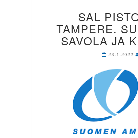
SAL PIST
TAMPERE. SU
SAVOLA JA 
23.1.2022