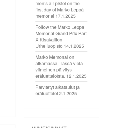
men’s air pistol on the
first day of Marko Leppä
memorial
17.1.2025
Follow the Marko Leppä
Memorial Grand Prix Part
X Kisakallion
Urheiluopisto
14.1.2025
Marko Memorial on
alkamassa. Tässä vielä
viimeinen päivitys
eräluetteloista.
12.1.2025
Päivitetyt aikataulut ja
eräluettelot
2.1.2025
VIIMEISIMMÄT