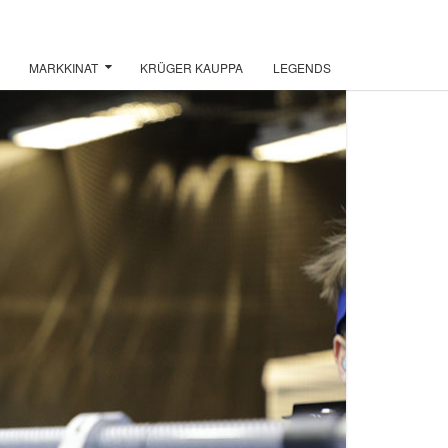
MARKKINAT
KRÜGER KAUPPA
LEGENDS