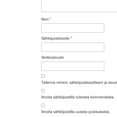
Nimi
*
Sähköpostiosoite
*
Verkkosivusto
Tallenna nimeni, sähköpostiosoitteeni ja siv
Ilmoita sähköpostilla tulevista kommenteista.
Ilmoita sähköpostilla uusista postauksista.