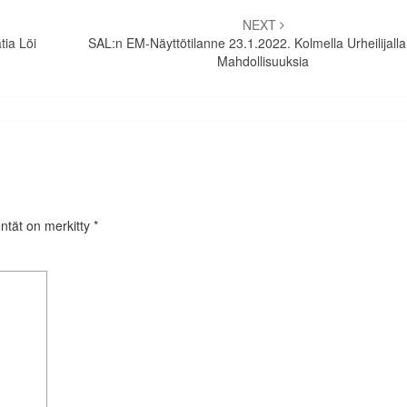
NEXT
tia Löi
SAL:n EM-Näyttötilanne 23.1.2022. Kolmella Urheilijalla
Mahdollisuuksia
entät on merkitty
*