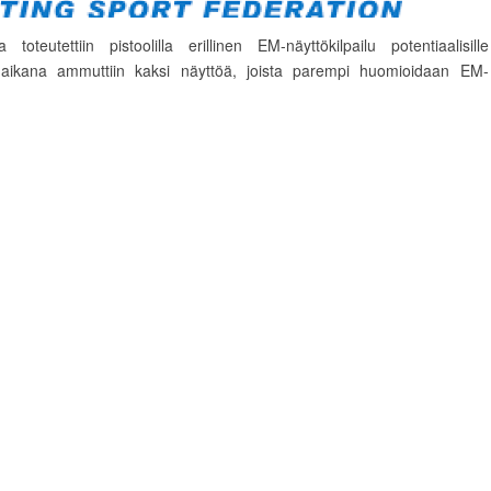
 toteutettiin pistoolilla erillinen EM-näyttökilpailu potentiaalisille
na aikana ammuttiin kaksi näyttöä, joista parempi huomioidaan EM-