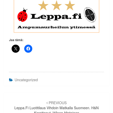
Jaa tämä:
Uncategorized
Artikkelien
selaus
PREVIOUS
Leppa.fi Luotitilaus Vihdoin Matkalla Suomeen. H&N
Korottanut Jälleen Hintojaan