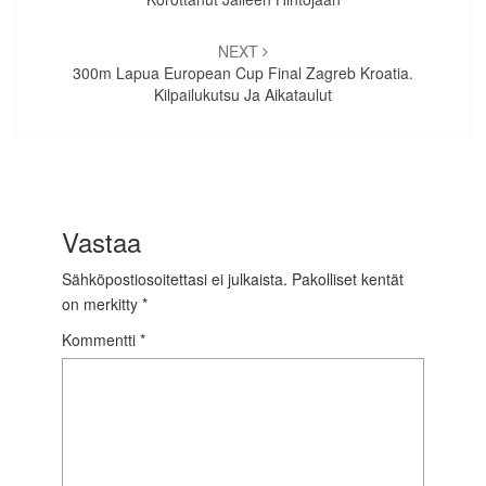
NEXT
300m Lapua European Cup Final Zagreb Kroatia.
Kilpailukutsu Ja Aikataulut
Vastaa
Sähköpostiosoitettasi ei julkaista.
Pakolliset kentät
on merkitty
*
Kommentti
*