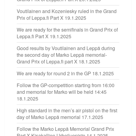
Voutilainen and Kozeniesky ruled in the Grand
Prix of Leppa.fi Part X
19.1.2025
We are ready for the semifinals in Grand Prix of
Leppa.fi Part X
19.1.2025
Good results by Voutilainen and Leppä during
the second day of Marko Leppä memorial-
Grand Prix of Leppa.fi part X
18.1.2025
We are ready for round 2 in the GP
18.1.2025
Follow the GP-competition starting from 16:00
and memorial for Marko will be held 14:45
18.1.2025
High standard in the men’s air pistol on the first
day of Marko Leppä memorial
17.1.2025
Follow the Marko Leppä Memorial Grand Prix
Part X Kisakallion Urheiluopisto
14.1.2025