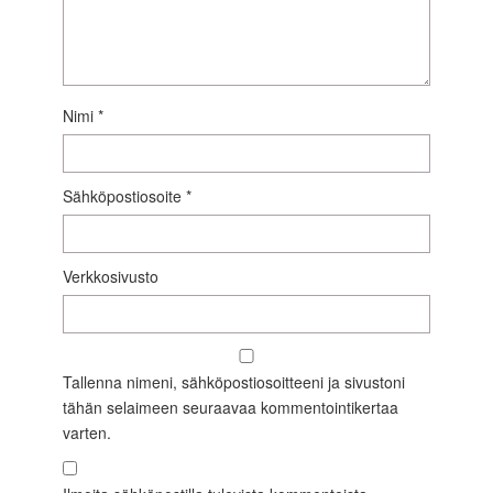
Nimi
*
Sähköpostiosoite
*
Verkkosivusto
Tallenna nimeni, sähköpostiosoitteeni ja sivustoni
tähän selaimeen seuraavaa kommentointikertaa
varten.