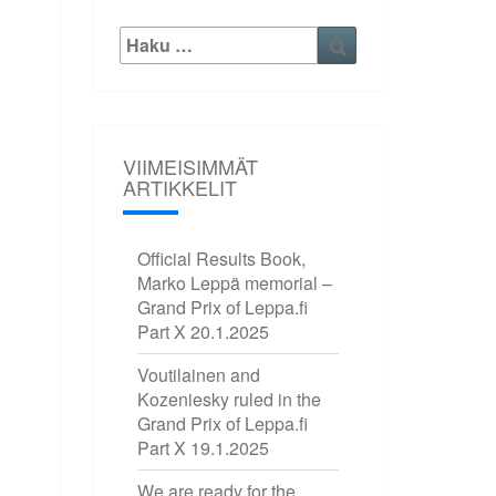
Etsi:
Haku
VIIMEISIMMÄT
ARTIKKELIT
Official Results Book,
Marko Leppä memorial –
Grand Prix of Leppa.fi
Part X
20.1.2025
Voutilainen and
Kozeniesky ruled in the
Grand Prix of Leppa.fi
Part X
19.1.2025
We are ready for the