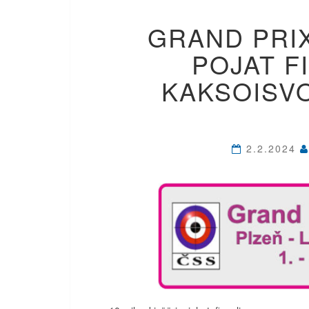
GRAND PRIX
POJAT F
KAKSOISVO
2.2.2024