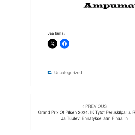
Jaa tämä:
Uncategorized
Artikkelien
selaus
PREVIOUS
Grand Prix Of Pilsen 2024. IK Tytöt Peruskilpailu.
Ja Tuulevi Ennätyksellään Finaaliin