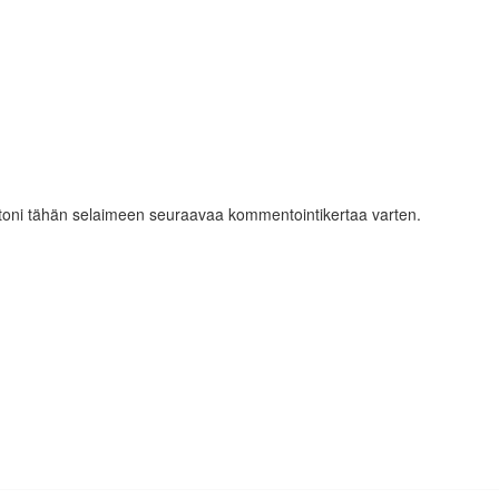
ustoni tähän selaimeen seuraavaa kommentointikertaa varten.