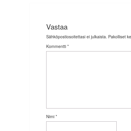
Vastaa
Sähköpostiosoitettasi ei julkaista.
Pakolliset k
Kommentti
*
Nimi
*