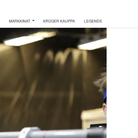
MARKKINAT
KRÜGER KAUPPA
LEGENDS