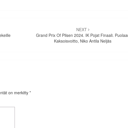
NEXT
keille
Grand Prix Of Pilsen 2024. IK Pojat Finaali. Puolaa
Kaksoisvoitto, Niko Antila Neljäs
entät on merkitty
*