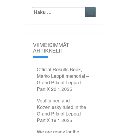
Etsi:
Haku
VIIMEISIMMÄT
ARTIKKELIT
Official Results Book,
Marko Leppä memorial –
Grand Prix of Leppa.fi
Part X
20.1.2025
Voutilainen and
Kozeniesky ruled in the
Grand Prix of Leppa.fi
Part X
19.1.2025
We are ready for the