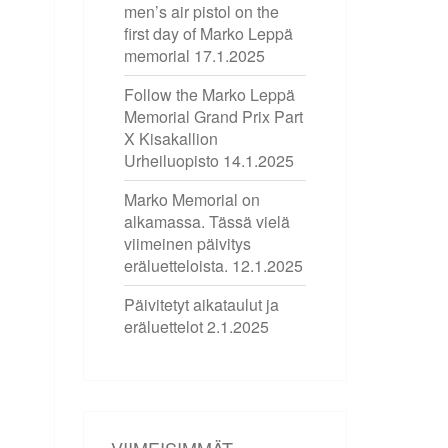
men’s air pistol on the
first day of Marko Leppä
memorial
17.1.2025
Follow the Marko Leppä
Memorial Grand Prix Part
X Kisakallion
Urheiluopisto
14.1.2025
Marko Memorial on
alkamassa. Tässä vielä
viimeinen päivitys
eräluetteloista.
12.1.2025
Päivitetyt aikataulut ja
eräluettelot
2.1.2025
VIIMEISIMMÄT