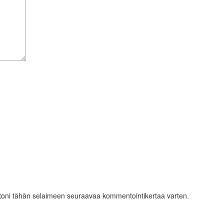
ustoni tähän selaimeen seuraavaa kommentointikertaa varten.