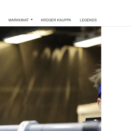
MARKKINAT
KRÜGER KAUPPA
LEGENDS