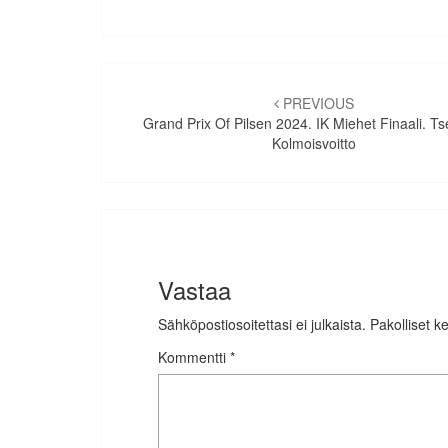
Artikkelien
selaus
PREVIOUS
Grand Prix Of Pilsen 2024. IK Miehet Finaali. Tse
Kolmoisvoitto
Vastaa
Sähköpostiosoitettasi ei julkaista.
Pakolliset k
Kommentti
*