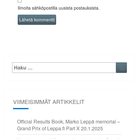
Ilmoita sähköpostilla uusista postauksista.
Etsi:
Haku
VIIMEISIMMÄT ARTIKKELIT
Official Results Book, Marko Leppä memorial –
Grand Prix of Leppa.fi Part X
20.1.2025