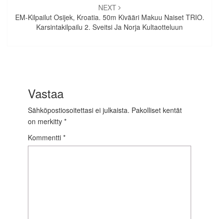
NEXT
EM-Kilpailut Osijek, Kroatia. 50m Kivääri Makuu Naiset TRIO.
Karsintakilpailu 2. Sveitsi Ja Norja Kultaotteluun
Vastaa
Sähköpostiosoitettasi ei julkaista.
Pakolliset kentät
on merkitty
*
Kommentti
*