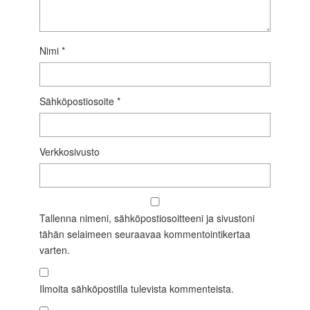
Nimi
*
Sähköpostiosoite
*
Verkkosivusto
Tallenna nimeni, sähköpostiosoitteeni ja sivustoni
tähän selaimeen seuraavaa kommentointikertaa
varten.
Ilmoita sähköpostilla tulevista kommenteista.