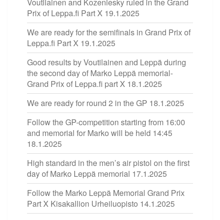
Voutilainen and Kozeniesky ruled in the Grand
Prix of Leppa.fi Part X
19.1.2025
We are ready for the semifinals in Grand Prix of
Leppa.fi Part X
19.1.2025
Good results by Voutilainen and Leppä during
the second day of Marko Leppä memorial-
Grand Prix of Leppa.fi part X
18.1.2025
We are ready for round 2 in the GP
18.1.2025
Follow the GP-competition starting from 16:00
and memorial for Marko will be held 14:45
18.1.2025
High standard in the men’s air pistol on the first
day of Marko Leppä memorial
17.1.2025
Follow the Marko Leppä Memorial Grand Prix
Part X Kisakallion Urheiluopisto
14.1.2025