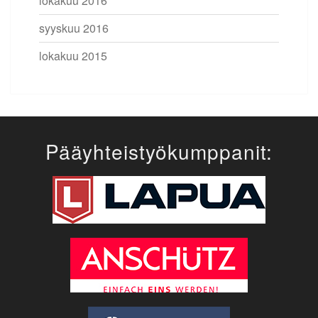
lokakuu 2016
syyskuu 2016
lokakuu 2015
Pääyhteistyökumppanit: