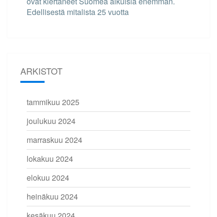
ovat kiertäneet Suomea aikuisia enemmän.
Edellisestä mitalista 25 vuotta
ARKISTOT
tammikuu 2025
joulukuu 2024
marraskuu 2024
lokakuu 2024
elokuu 2024
heinäkuu 2024
kesäkuu 2024