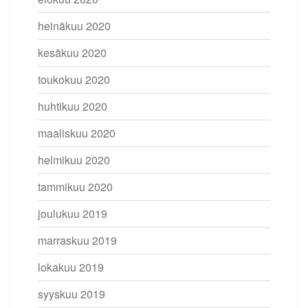
heinäkuu 2020
kesäkuu 2020
toukokuu 2020
huhtikuu 2020
maaliskuu 2020
helmikuu 2020
tammikuu 2020
joulukuu 2019
marraskuu 2019
lokakuu 2019
syyskuu 2019