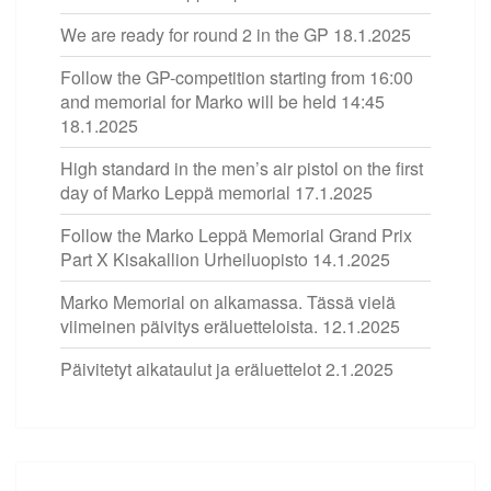
We are ready for round 2 in the GP
18.1.2025
Follow the GP-competition starting from 16:00
and memorial for Marko will be held 14:45
18.1.2025
High standard in the men’s air pistol on the first
day of Marko Leppä memorial
17.1.2025
Follow the Marko Leppä Memorial Grand Prix
Part X Kisakallion Urheiluopisto
14.1.2025
Marko Memorial on alkamassa. Tässä vielä
viimeinen päivitys eräluetteloista.
12.1.2025
Päivitetyt aikataulut ja eräluettelot
2.1.2025