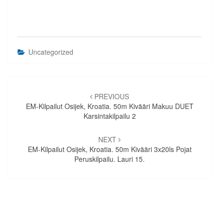
Uncategorized
Artikkelien
selaus
PREVIOUS
EM-Kilpailut Osijek, Kroatia. 50m Kivääri Makuu DUET
Karsintakilpailu 2
NEXT
EM-Kilpailut Osijek, Kroatia. 50m Kivääri 3x20ls Pojat
Peruskilpailu. Lauri 15.