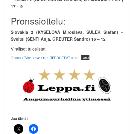
17 – 9
Pronssiottelu:
Slovakia 2 (KYSELOVA Miroslava, SULEK Stefan) –
Sveitsi (SENTI Anja, GREUTER Sandro) 16 – 12
Viralliset tuloslistat:
G200000TA0106241115.1.RPRDUETMT.0.001
Lataa
Jaa tämä: