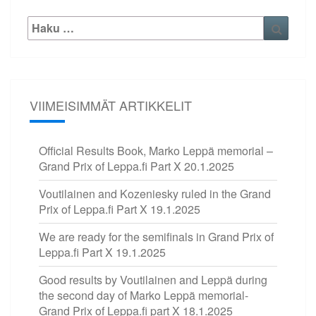
Etsi:
Haku
VIIMEISIMMÄT ARTIKKELIT
Official Results Book, Marko Leppä memorial –
Grand Prix of Leppa.fi Part X
20.1.2025
Voutilainen and Kozeniesky ruled in the Grand
Prix of Leppa.fi Part X
19.1.2025
We are ready for the semifinals in Grand Prix of
Leppa.fi Part X
19.1.2025
Good results by Voutilainen and Leppä during
the second day of Marko Leppä memorial-
Grand Prix of Leppa.fi part X
18.1.2025