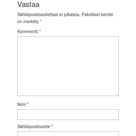
Vastaa
Sähköpostiosoitettasi ei julkaista.
Pakolliset kentät
on merkitty
*
Kommentti
*
Nimi
*
Sähköpostiosoite
*