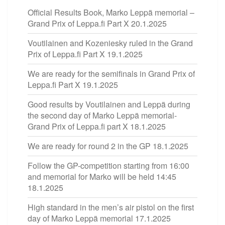
Official Results Book, Marko Leppä memorial –
Grand Prix of Leppa.fi Part X
20.1.2025
Voutilainen and Kozeniesky ruled in the Grand
Prix of Leppa.fi Part X
19.1.2025
We are ready for the semifinals in Grand Prix of
Leppa.fi Part X
19.1.2025
Good results by Voutilainen and Leppä during
the second day of Marko Leppä memorial-
Grand Prix of Leppa.fi part X
18.1.2025
We are ready for round 2 in the GP
18.1.2025
Follow the GP-competition starting from 16:00
and memorial for Marko will be held 14:45
18.1.2025
High standard in the men’s air pistol on the first
day of Marko Leppä memorial
17.1.2025