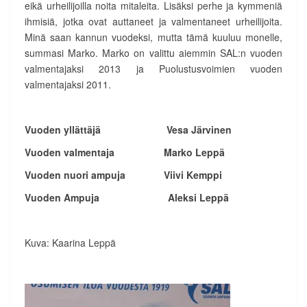
eikä urheilijoilla noita mitaleita. Lisäksi perhe ja kymmeniä
ihmisiä, jotka ovat auttaneet ja valmentaneet urheilijoita.
Minä saan kannun vuodeksi, mutta tämä kuuluu monelle,
summasi Marko. Marko on valittu aiemmin SAL:n vuoden
valmentajaksi 2013 ja Puolustusvoimien vuoden
valmentajaksi 2011.
Vuoden yllättäjä Vesa Järvinen
Vuoden valmentaja Marko Leppä
Vuoden nuori ampuja Viivi Kemppi
Vuoden Ampuja Aleksi Leppä
Kuva: Kaarina Leppä