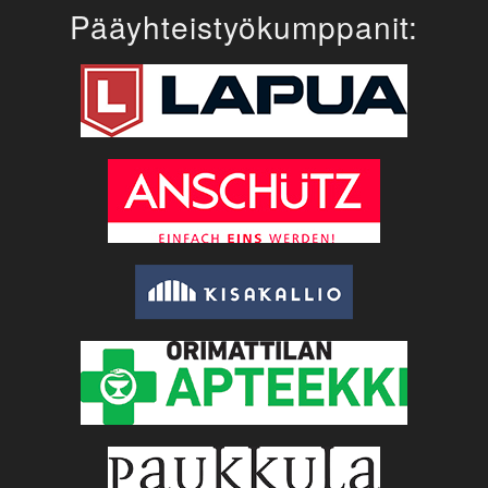
Pääyhteistyökumppanit: