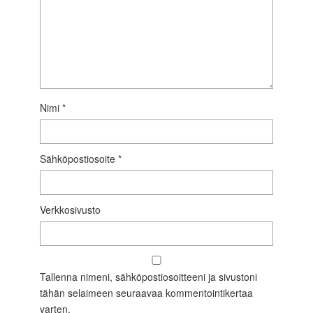
Nimi
*
Sähköpostiosoite
*
Verkkosivusto
Tallenna nimeni, sähköpostiosoitteeni ja sivustoni
tähän selaimeen seuraavaa kommentointikertaa
varten.