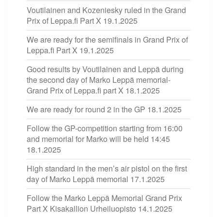
Voutilainen and Kozeniesky ruled in the Grand
Prix of Leppa.fi Part X
19.1.2025
We are ready for the semifinals in Grand Prix of
Leppa.fi Part X
19.1.2025
Good results by Voutilainen and Leppä during
the second day of Marko Leppä memorial-
Grand Prix of Leppa.fi part X
18.1.2025
We are ready for round 2 in the GP
18.1.2025
Follow the GP-competition starting from 16:00
and memorial for Marko will be held 14:45
18.1.2025
High standard in the men’s air pistol on the first
day of Marko Leppä memorial
17.1.2025
Follow the Marko Leppä Memorial Grand Prix
Part X Kisakallion Urheiluopisto
14.1.2025