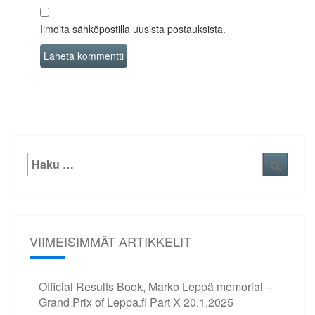
Ilmoita sähköpostilla uusista postauksista.
Etsi:
Haku
VIIMEISIMMÄT ARTIKKELIT
Official Results Book, Marko Leppä memorial –
Grand Prix of Leppa.fi Part X
20.1.2025