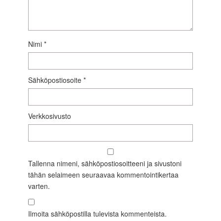
Nimi
*
Sähköpostiosoite
*
Verkkosivusto
Tallenna nimeni, sähköpostiosoitteeni ja sivustoni
tähän selaimeen seuraavaa kommentointikertaa
varten.
Ilmoita sähköpostilla tulevista kommenteista.