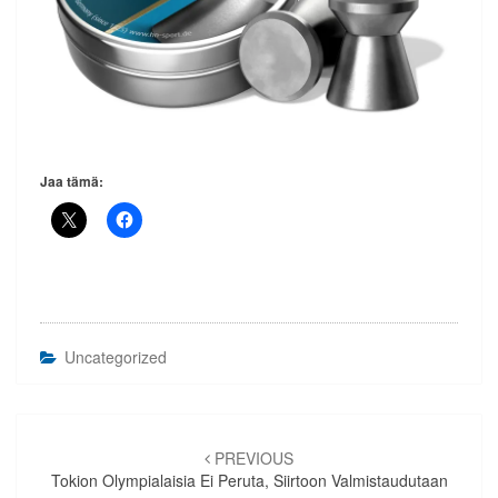
Jaa tämä:
Uncategorized
Artikkelien
selaus
PREVIOUS
Tokion Olympialaisia Ei Peruta, Siirtoon Valmistaudutaan