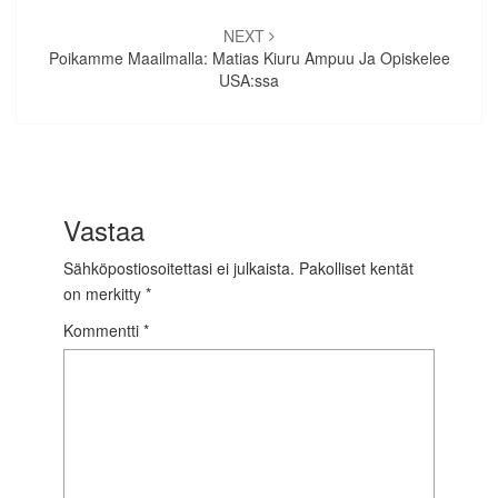
NEXT
Poikamme Maailmalla: Matias Kiuru Ampuu Ja Opiskelee
USA:ssa
Vastaa
Sähköpostiosoitettasi ei julkaista.
Pakolliset kentät
on merkitty
*
Kommentti
*