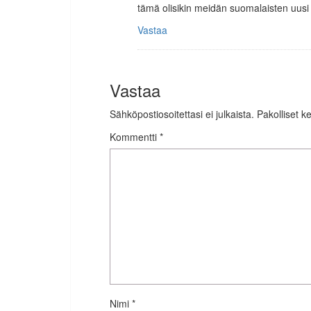
tämä olisikin meidän suomalaisten uusi 
Vastaa
Vastaa
Sähköpostiosoitettasi ei julkaista.
Pakolliset k
Kommentti
*
Nimi
*