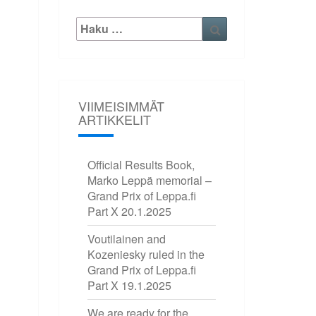
Etsi:
Haku
VIIMEISIMMÄT
ARTIKKELIT
Official Results Book,
Marko Leppä memorial –
Grand Prix of Leppa.fi
Part X
20.1.2025
Voutilainen and
Kozeniesky ruled in the
Grand Prix of Leppa.fi
Part X
19.1.2025
We are ready for the