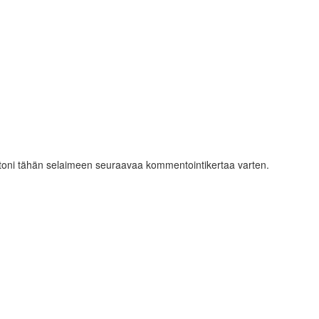
ustoni tähän selaimeen seuraavaa kommentointikertaa varten.