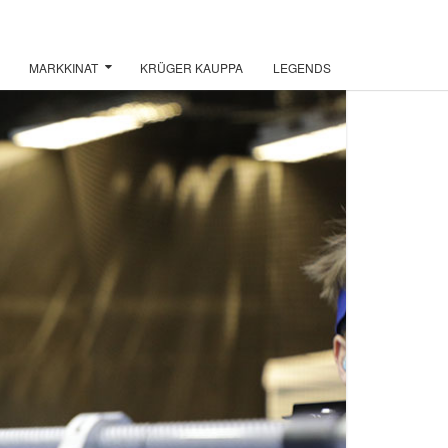
MARKKINAT
KRÜGER KAUPPA
LEGENDS